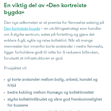
En viktig del av «Den kortreiste
bygda»
Den nye adkomsten er et premiss for Venneslas satsing på
Den kortreiste bygda
– en utviklingsstrategi som handler
om å styrke sentrum, satse på fortetting og gjøre det
enklere å gå, sykle og reise kollektivt. Når så mange
mennesker bor innenfor korte avstander i nedre Vennesla,
ligger forholdene godt til rette for å redusere bilbruken,
forutsatt at infrastrukturen er god.
Prosjektet vil:
gi korte avstander mellom bolig, arbeid, handel og
fritid
bedre kobling mellom Hunsøya og kollektivnettet
styrke kollektivtilbudet og sikre god fremkommelighet
for bussene