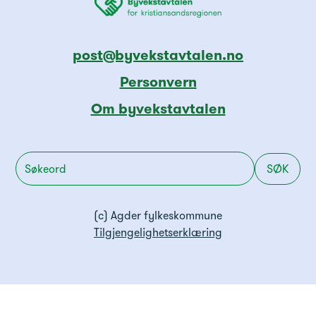
post@byvekstavtalen.no
Personvern
Om byvekstavtalen
(c) Agder fylkeskommune
Tilgjengelighetserklæring