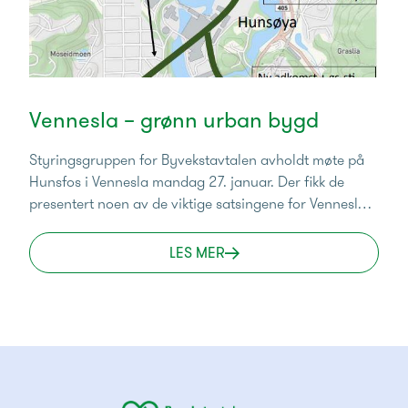
Vennesla – grønn urban bygd
Styringsgruppen for Byvekstavtalen avholdt møte på
Hunsfos i Vennesla mandag 27. januar. Der fikk de
presentert noen av de viktige satsingene for Vennesla
inn i byvekstsamarbeidet.
LES MER