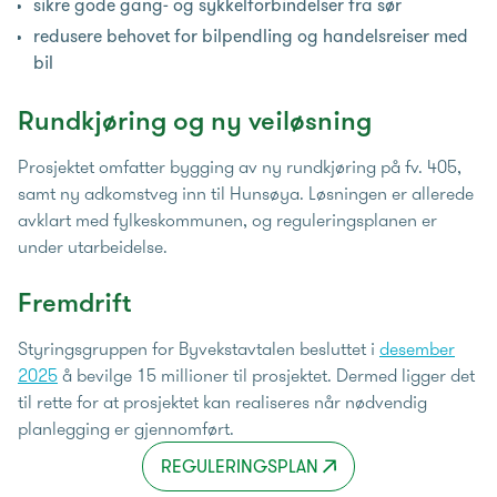
sikre gode gang- og sykkelforbindelser fra sør
redusere behovet for bilpendling og handelsreiser med
bil
Rundkjøring og ny veiløsning
Prosjektet omfatter bygging av ny rundkjøring på fv. 405,
samt ny adkomstveg inn til Hunsøya. Løsningen er allerede
avklart med fylkeskommunen, og reguleringsplanen er
under utarbeidelse.
Fremdrift
Styringsgruppen for Byvekstavtalen besluttet i
desember
2025
å bevilge 15 millioner til prosjektet. Dermed ligger det
til rette for at prosjektet kan realiseres når nødvendig
planlegging er gjennomført.
REGULERINGSPLAN