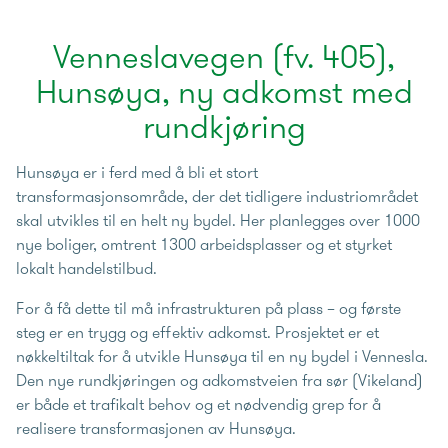
Venneslavegen (fv. 405),
Hunsøya, ny adkomst med
rundkjøring
Hunsøya er i ferd med å bli et stort
transformasjonsområde, der det tidligere industriområdet
skal utvikles til en helt ny bydel. Her planlegges over 1000
nye boliger, omtrent 1300 arbeidsplasser og et styrket
lokalt handelstilbud.
For å få dette til må infrastrukturen på plass – og første
steg er en trygg og effektiv adkomst. Prosjektet er et
nøkkeltiltak for å utvikle Hunsøya til en ny bydel i Vennesla.
Den nye rundkjøringen og adkomstveien fra sør (Vikeland)
er både et trafikalt behov og et nødvendig grep for å
realisere transformasjonen av Hunsøya.