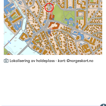
Lokalisering av holdeplass -
kart: ©norgeskart.no