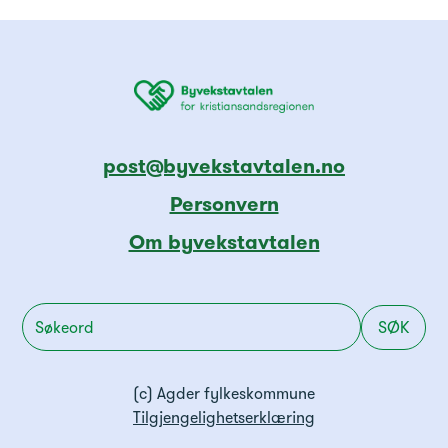
post@byvekstavtalen.no
Personvern
Om byvekstavtalen
(c) Agder fylkeskommune
Tilgjengelighetserklæring