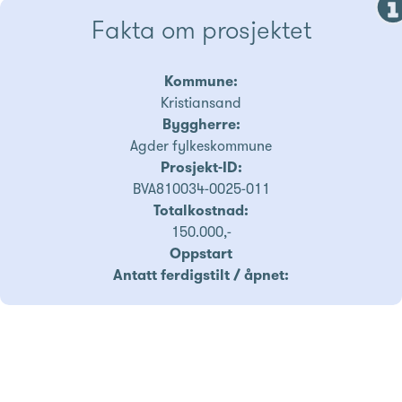
Fakta om prosjektet
Kommune:
Kristiansand
Byggherre:
Agder fylkeskommune
Prosjekt-ID:
BVA810034-0025-011
Totalkostnad:
150.000,-
Oppstart
Antatt ferdigstilt / åpnet: