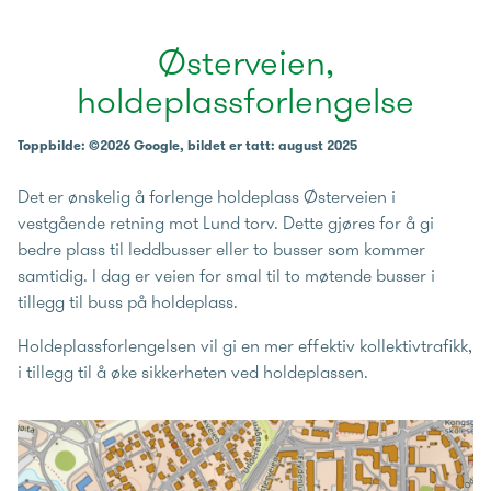
Østerveien,
holdeplassforlengelse
Toppbilde: ©2026 Google, bildet er tatt: august 2025
Det er ønskelig å forlenge holdeplass Østerveien i
vestgående retning mot Lund torv. Dette gjøres for å gi
bedre plass til leddbusser eller to busser som kommer
samtidig. I dag er veien for smal til to møtende busser i
tillegg til buss på holdeplass.
Holdeplassforlengelsen vil gi en mer effektiv kollektivtrafikk,
i tillegg til å øke sikkerheten ved holdeplassen.