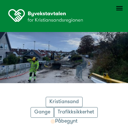
Kristiansand
Gange
Trafikksikkerhet
Påbegynt