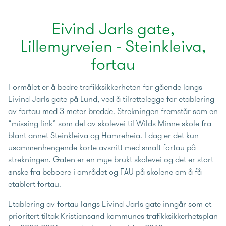
Eivind Jarls gate,
Lillemyrveien - Steinkleiva,
fortau
Formålet er å bedre trafikksikkerheten for gående langs
Eivind Jarls gate på Lund, ved å tilrettelegge for etablering
av fortau med 3 meter bredde. Strekningen fremstår som en
“missing link” som del av skolevei til Wilds Minne skole fra
blant annet Steinkleiva og Hamreheia. I dag er det kun
usammenhengende korte avsnitt med smalt fortau på
strekningen. Gaten er en mye brukt skolevei og det er stort
ønske fra beboere i området og FAU på skolene om å få
etablert fortau.
Etablering av fortau langs Eivind Jarls gate inngår som et
prioritert tiltak Kristiansand kommunes trafikksikkerhetsplan