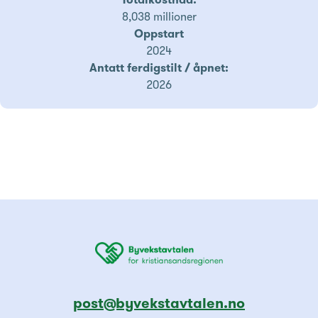
Totalkostnad:
8,038 millioner
Oppstart
2024
Antatt ferdigstilt / åpnet:
2026
post@byvekstavtalen.no