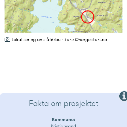
Lokalisering av sjåførbu -
kart: ©norgeskart.no
Fakta om prosjektet
Kommune:
Kristiansand