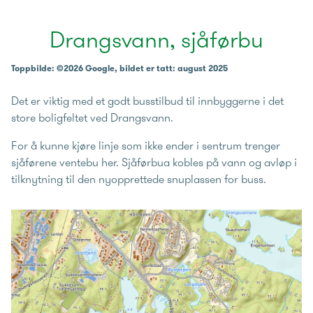
Drangsvann, sjåførbu
Toppbilde: ©2026 Google, bildet er tatt: august 2025
Det er viktig med et godt busstilbud til innbyggerne i det
store boligfeltet ved Drangsvann.
For å kunne kjøre linje som ikke ender i sentrum trenger
sjåførene ventebu her. Sjåførbua kobles på vann og avløp i
tilknytning til den nyopprettede snuplassen for buss.