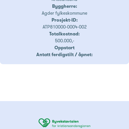
Byggherre:
Agder fylkeskommune
Prosjekt-ID:
ATP810000-0004-002
Totalkostnad:
500.000,-
Oppstart
Antatt ferdigstilt / åpnet: