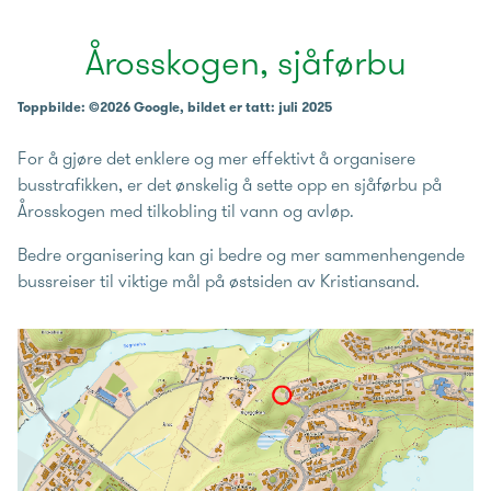
Årosskogen, sjåførbu
Toppbilde: ©2026 Google, bildet er tatt: juli 2025
For å gjøre det enklere og mer effektivt å organisere
busstrafikken, er det ønskelig å sette opp en sjåførbu på
Årosskogen med tilkobling til vann og avløp.
Bedre organisering kan gi bedre og mer sammenhengende
bussreiser til viktige mål på østsiden av Kristiansand.