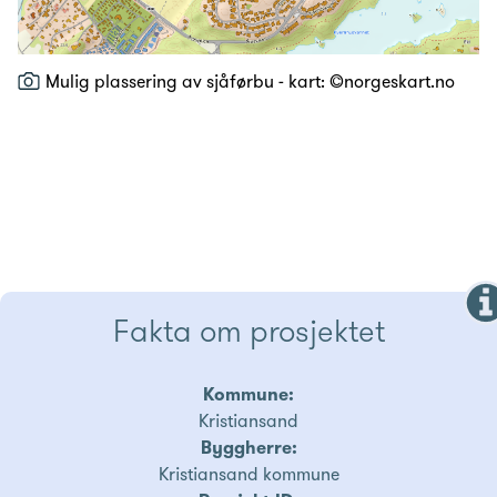
Mulig plassering av sjåførbu - kart: ©norgeskart.no
Fakta om prosjektet
Kommune:
Kristiansand
Byggherre:
Kristiansand kommune