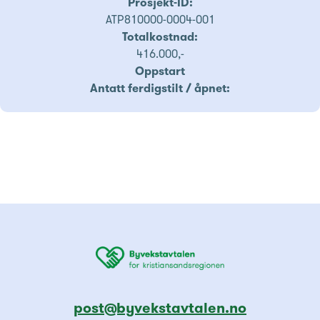
Prosjekt-ID:
ATP810000-0004-001
Totalkostnad:
416.000,-
Oppstart
Antatt ferdigstilt / åpnet:
post@byvekstavtalen.no