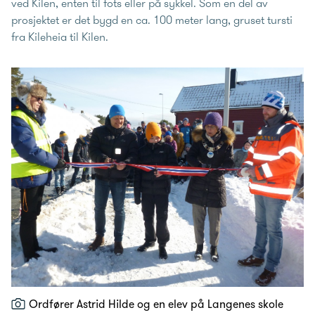
ved Kilen, enten til fots eller på sykkel. Som en del av
prosjektet er det bygd en ca. 100 meter lang, gruset tursti
fra Kileheia til Kilen.
Ordfører Astrid Hilde og en elev på Langenes skole