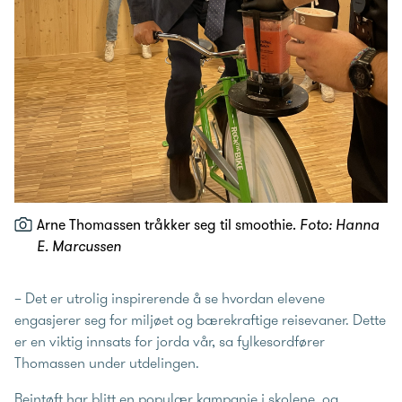
Arne Thomassen tråkker seg til smoothie.
Foto: Hanna
E. Marcussen
– Det er utrolig inspirerende å se hvordan elevene
engasjerer seg for miljøet og bærekraftige reisevaner. Dette
er en viktig innsats for jorda vår, sa fylkesordfører
Thomassen under utdelingen.
Beintøft har blitt en populær kampanje i skolene, og