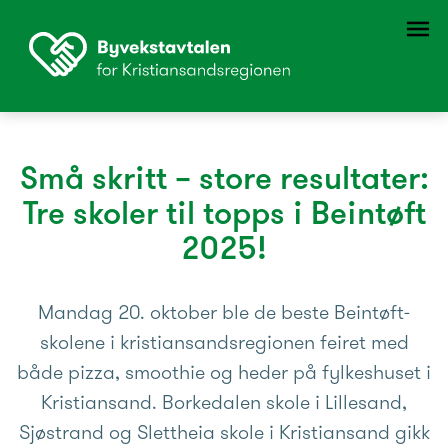
Små skritt – store resultater:
Tre skoler til topps i Beintøft
2025!
Mandag 20. oktober ble de beste Beintøft-
skolene i kristiansandsregionen feiret med
både pizza, smoothie og heder på fylkeshuset i
Kristiansand. Borkedalen skole i Lillesand,
Sjøstrand og Slettheia skole i Kristiansand gikk