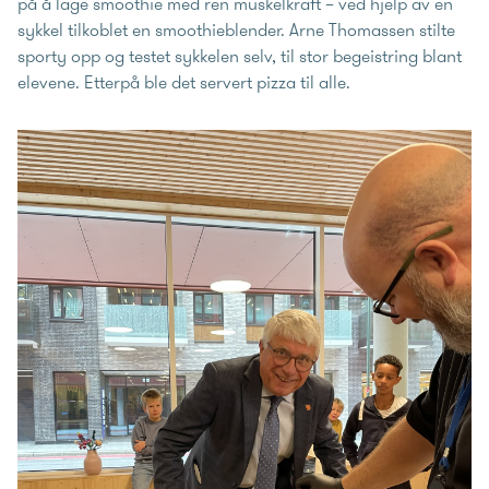
på å lage smoothie med ren muskelkraft – ved hjelp av en
sykkel tilkoblet en smoothieblender. Arne Thomassen stilte
sporty opp og testet sykkelen selv, til stor begeistring blant
elevene. Etterpå ble det servert pizza til alle.