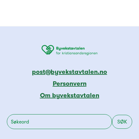
post@byvekstavtalen.no
Personvern
Om byvekstavtalen