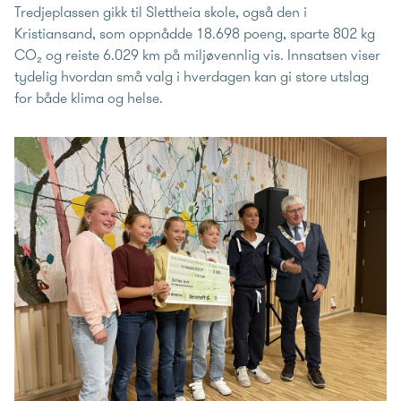
Tredjeplassen gikk til Slettheia skole, også den i
Kristiansand, som oppnådde 18.698 poeng, sparte 802 kg
CO₂ og reiste 6.029 km på miljøvennlig vis. Innsatsen viser
tydelig hvordan små valg i hverdagen kan gi store utslag
for både klima og helse.