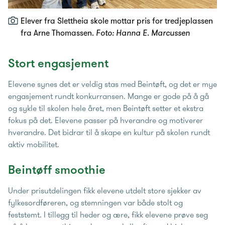
Elever fra Slettheia skole mottar pris for tredjeplassen
fra Arne Thomassen.
Foto: Hanna E. Marcussen
Stort engasjement
Elevene synes det er veldig stas med Beintøft, og det er mye
engasjement rundt konkurransen. Mange er gode på å gå
og sykle til skolen hele året, men Beintøft setter et ekstra
fokus på det. Elevene passer på hverandre og motiverer
hverandre. Det bidrar til å skape en kultur på skolen rundt
aktiv mobilitet.
Beintøff smoothie
Under prisutdelingen fikk elevene utdelt store sjekker av
fylkesordføreren, og stemningen var både stolt og
feststemt. I tillegg til heder og ære, fikk elevene prøve seg