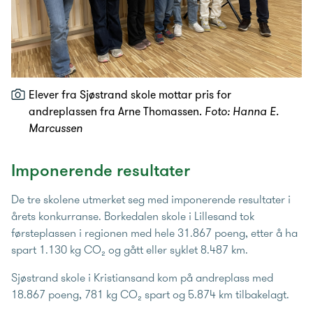
Elever fra Sjøstrand skole mottar pris for
andreplassen fra Arne Thomassen.
Foto: Hanna E.
Marcussen
Imponerende resultater
De tre skolene utmerket seg med imponerende resultater i
årets konkurranse. Borkedalen skole i Lillesand tok
førsteplassen i regionen med hele 31.867 poeng, etter å ha
spart 1.130 kg CO₂ og gått eller syklet 8.487 km.
Sjøstrand skole i Kristiansand kom på andreplass med
18.867 poeng, 781 kg CO₂ spart og 5.874 km tilbakelagt.