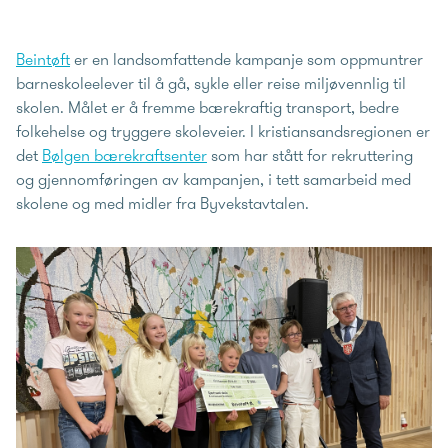
Beintøft
er en landsomfattende kampanje som oppmuntrer
barneskoleelever til å gå, sykle eller reise miljøvennlig til
skolen. Målet er å fremme bærekraftig transport, bedre
folkehelse og tryggere skoleveier. I kristiansandsregionen er
det
Bølgen bærekraftsenter
som har stått for rekruttering
og gjennomføringen av kampanjen, i tett samarbeid med
skolene og med midler fra Byvekstavtalen.